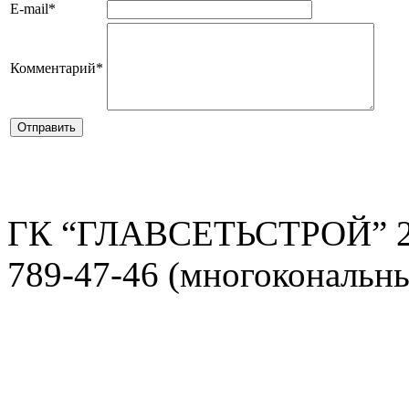
E-mail
*
Комментарий
*
ГК “ГЛАВСЕТЬСТРОЙ” 2
789-47-46 (многокональн