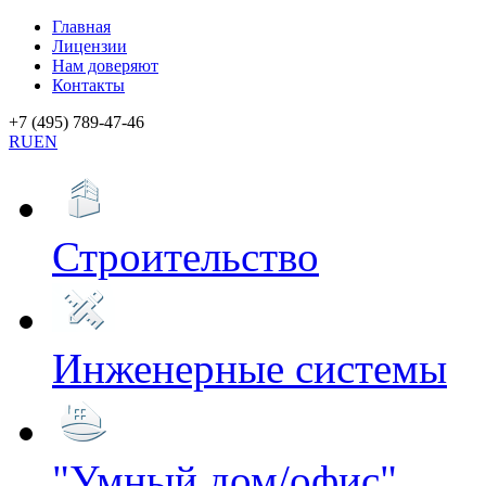
Главная
Лицензии
Нам доверяют
Контакты
+7 (495) 789-47-46
RU
EN
Строительство
Инженерные системы
"Умный дом/офис"