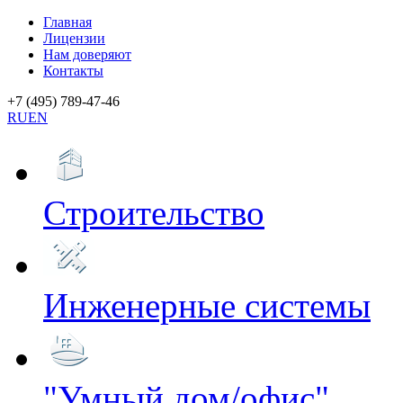
Главная
Лицензии
Нам доверяют
Контакты
+7 (495) 789-47-46
RU
EN
Строительство
Инженерные системы
"Умный дом/офис"