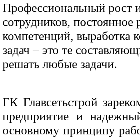
Профессиональный рост 
сотрудников, постоянное 
компетенций, выработка 
задач – это те составляю
решать любые задачи.
ГК Главсетьстрой зареко
предприятие и надежный
основному принципу раб