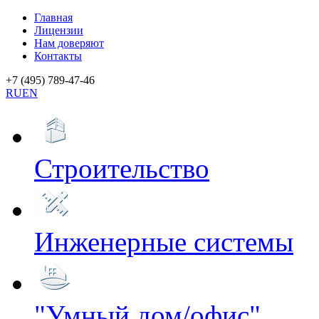
Главная
Лицензии
Нам доверяют
Контакты
+7 (495) 789-47-46
RU
EN
Строительство
Инженерные системы
"Умный дом/офис"