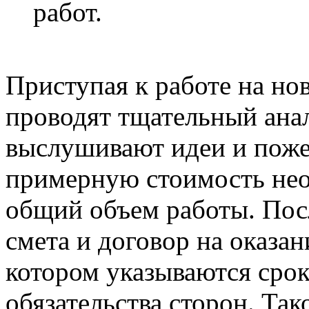
работ.
Приступая к работе на но
проводят тщательный анал
выслушивают идеи и поже
примерную стоимость нео
общий объем работы. Посл
смета и договор на оказан
котором указываются сро
обязательства сторон. Так