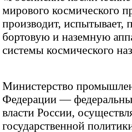
мирового космического пр
производит, испытывает, 
бортовую и наземную апп
системы космического наз
Министерство промышлен
Федерации — федеральны
власти России, осуществ
государственной политик