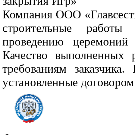
закрытия Игр»
Компания ООО «Главсесть
строительные работ
проведению церемоний
Качество выполненных 
требованиям заказчика.
установленные договором