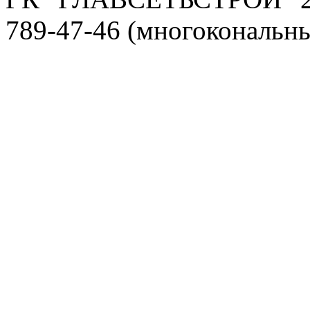
789-47-46 (многокональн