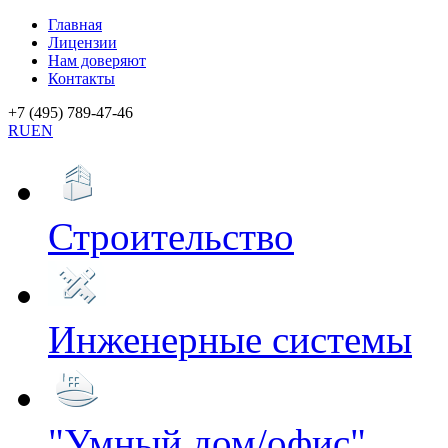
Главная
Лицензии
Нам доверяют
Контакты
+7 (495) 789-47-46
RU
EN
Строительство
Инженерные системы
"Умный дом/офис"