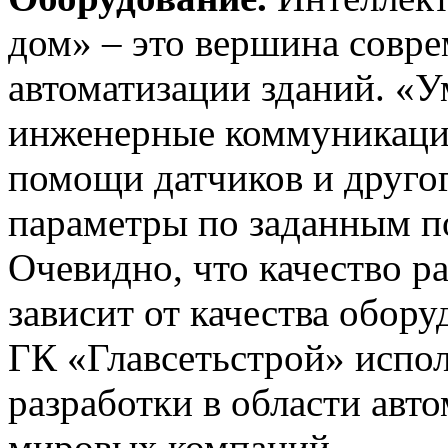
дом» – это вершина совр
автоматизации зданий. «У
инженерные коммуникации
помощи датчиков и другог
параметры по заданным п
Очевидно, что качество 
зависит от качества обор
ГК «Главсетьстрой» испо
разработки в области авт
мировых компаний.