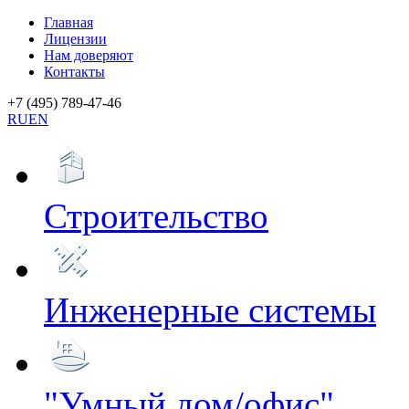
Главная
Лицензии
Нам доверяют
Контакты
+7 (495) 789-47-46
RU
EN
Строительство
Инженерные системы
"Умный дом/офис"